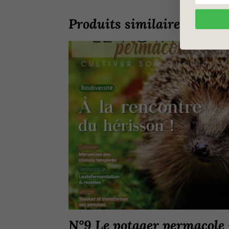
Produits similaires
N°9 Le potager permacole