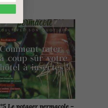
°5 Le potager permacole –