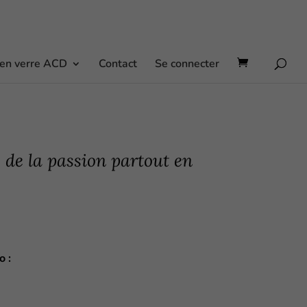
 en verre ACD
Contact
Se connecter
 de la passion partout en
o :