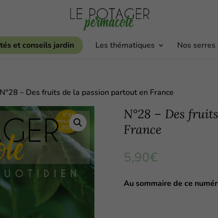
tés et conseils jardin
Les thématiques
Nos serres
 N°28 – Des fruits de la passion partout en France
N°28 – Des fruits
France
5,90
€
Au sommaire de ce numér