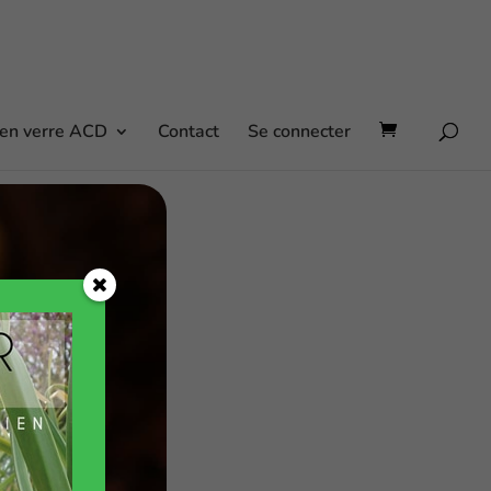
 en verre ACD
Contact
Se connecter