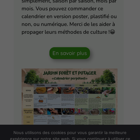
simplement, saison par saison, mois par
mois. Vous pouvez commander ce
calendrier en version poster, plastifié ou
non, ou numérique. Merci de les aider à
propager leurs méthodes de culture !
😀
En savoir plus
Nous utilisons des cookies pour vous garantir la meilleure
expérience sur notre site web. Si vous continuez à utiliser ce