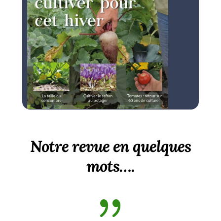
Notre revue en quelques
mots….
{