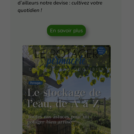
d’ailleurs notre devise :
cultivez votre
quotidien !
En savoir plus