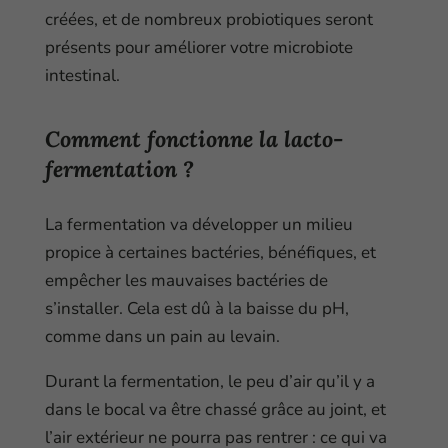
créées, et de nombreux probiotiques seront
présents pour améliorer votre microbiote
intestinal.
Comment fonctionne la
lacto-
fermentation
?
La fermentation va développer un milieu
propice à certaines bactéries, bénéfiques, et
empêcher les mauvaises bactéries de
s’installer. Cela est dû à la baisse du pH,
comme dans un pain au levain.
Durant la fermentation, le peu d’air qu’il y a
dans le bocal va être chassé grâce au joint, et
l’air extérieur ne pourra pas rentrer : ce qui va