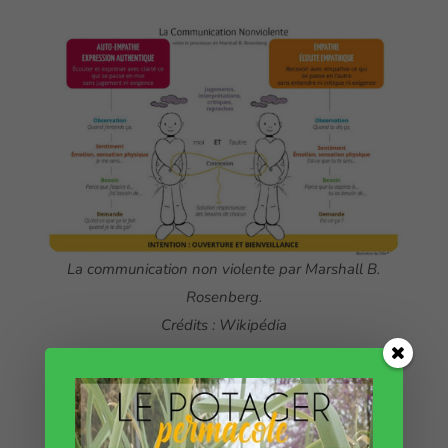
La communication non violente par Marshall B.
Rosenberg.
Crédits : Wikipédia
Pour aller plus loin…
Si l’envie vous prend d’aller plus loin les deux