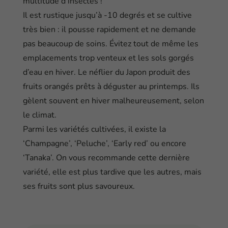
multitude d’insectes !
Il est rustique jusqu’à -10 degrés et se cultive
très bien : il pousse rapidement et ne demande
pas beaucoup de soins. Évitez tout de même les
emplacements trop venteux et les sols gorgés
d’eau en hiver. Le néflier du Japon produit des
fruits orangés prêts à déguster au printemps. Ils
gèlent souvent en hiver malheureusement, selon
le climat.
Parmi les variétés cultivées, il existe la
‘Champagne’, ‘Peluche’, ‘Early red’ ou encore
‘Tanaka’. On vous recommande cette dernière
variété, elle est plus tardive que les autres, mais
ses fruits sont plus savoureux.