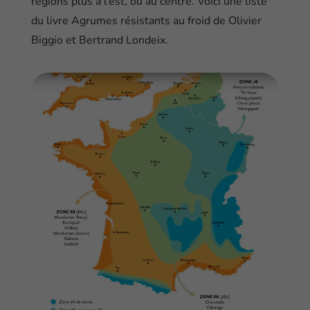
régions plus à l’est, ou au centre. Voici une liste
du livre Agrumes résistants au froid de Olivier
Biggio et Bertrand Londeix.