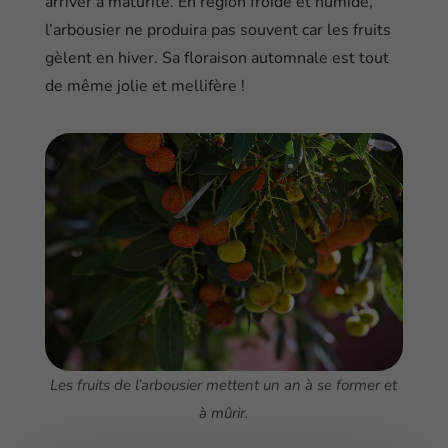
arriver à maturité. En région froide et humide,
l’arbousier ne produira pas souvent car les fruits
gèlent en hiver. Sa floraison automnale est tout
de même jolie et mellifère !
Les fruits de l’arbousier mettent un an à se former et
à mûrir.