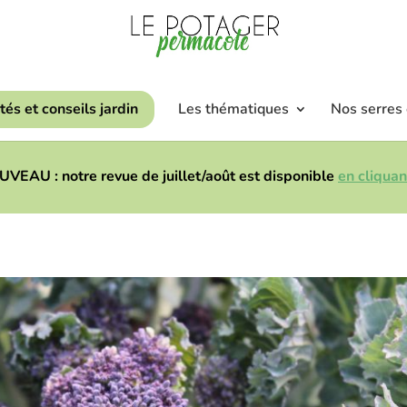
tés et conseils jardin
Les thématiques
Nos serres
VEAU : notre revue de juillet/août est disponible
en cliquant