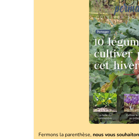
Fermons la parenthèse,
nous vous souhaiton