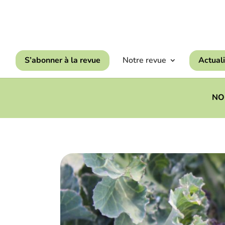
S’abonner à la revue
Notre revue
Actuali
NOU