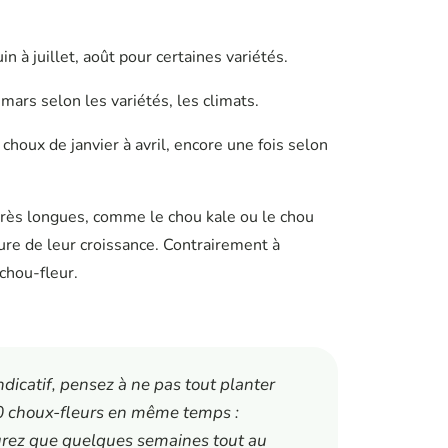
in à juillet, août pour certaines variétés.
mars selon les variétés, les climats.
choux de janvier à avril, encore une fois selon
 très longues, comme le chou kale ou le chou
sure de leur croissance. Contrairement à
chou-fleur.
ndicatif, pensez à ne pas tout planter
0 choux-fleurs en même temps :
’aurez que quelques semaines tout au