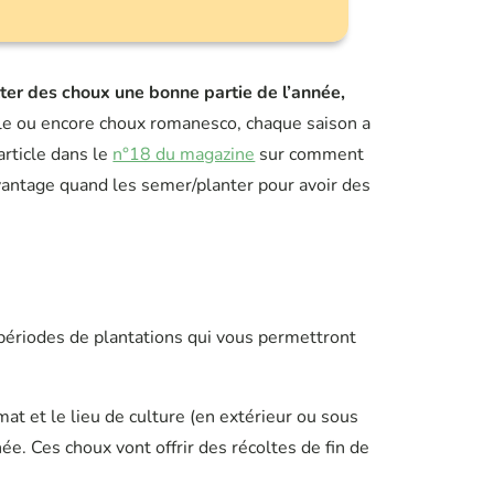
ter des choux une bonne partie de l’année,
kale ou encore choux romanesco, chaque saison a
article dans le
n°18 du magazine
sur comment
vantage quand les semer/planter pour avoir des
 3 périodes de plantations qui vous permettront
imat et le lieu de culture (en extérieur ou sous
ée. Ces choux vont offrir des récoltes de fin de