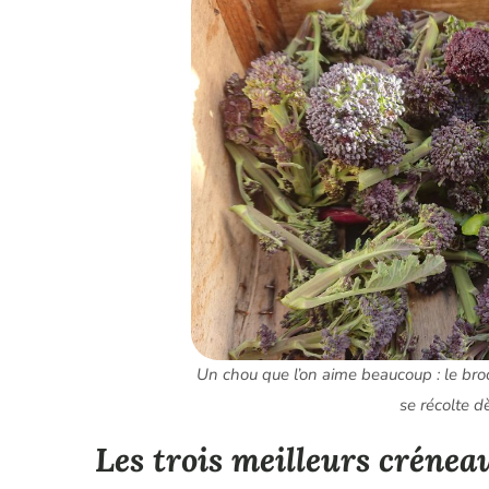
Un chou que l’on aime beaucoup : le brocol
se récolte dè
Les trois meilleurs crénea