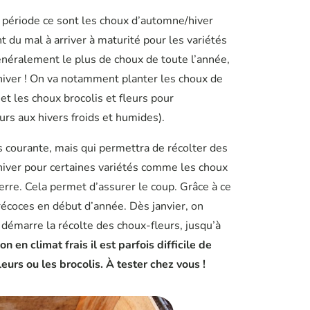
te période ce sont les choux d’automne/hiver
nt du mal à arriver à maturité pour les variétés
 généralement le plus de choux de toute l’année,
’hiver ! On va notamment planter les choux de
 et les choux brocolis et fleurs pour
urs aux hivers froids et humides).
s courante, mais qui permettra de récolter des
 hiver pour certaines variétés comme les choux
erre. Cela permet d’assurer le coup. Grâce à ce
récoces en début d’année. Dès janvier, on
 démarre la récolte des choux-fleurs, jusqu’à
n en climat frais il est parfois difficile de
urs ou les brocolis. À tester chez vous !