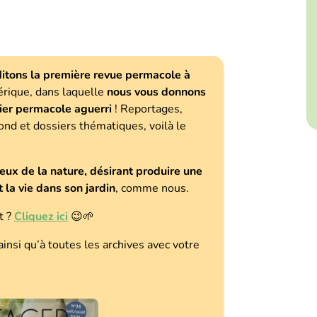
itons la première revue permacole à
érique, dans laquelle
nous vous donnons
nier permacole aguerri
! Reportages,
fond et dossiers thématiques, voilà le
eux de la nature, désirant produire une
 la vie dans son jardin
, comme nous.
t ?
Cliquez ici
😉🌱
ainsi qu’à toutes les archives avec votre