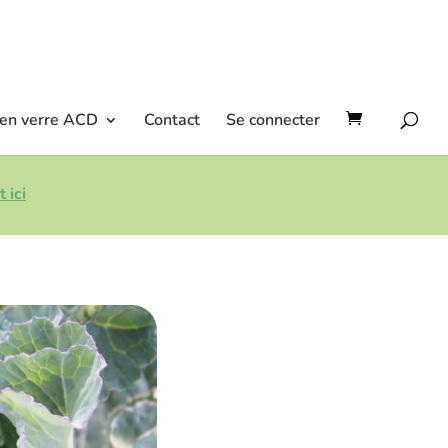
 en verre ACD
Contact
Se connecter
 ici