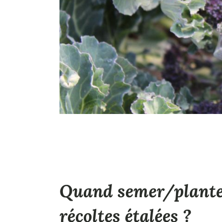
Quand semer/planter
récoltes étalées ?