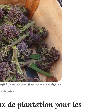
i à jets violets. Il se sème en été, et
s février.
ux de plantation pour les