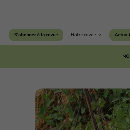
S’abonner à la revue
Notre revue
Actuali
NOU