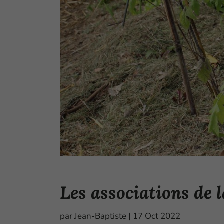
Les associations de l
par
Jean-Baptiste
|
17 Oct 2022