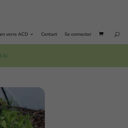
 en verre ACD
Contact
Se connecter
 ici