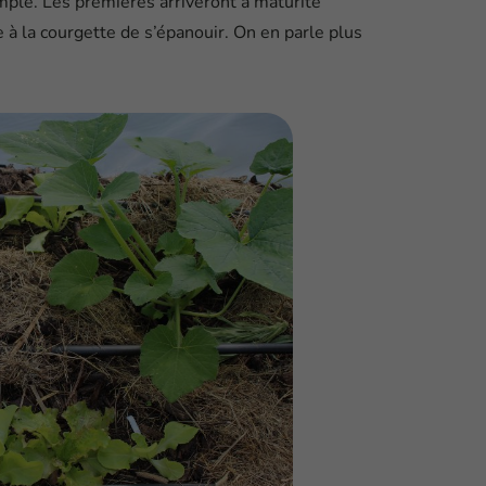
emple. Les premières arriveront à maturité
e à la courgette de s’épanouir. On en parle plus