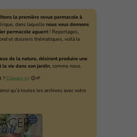
itons la première revue permacole à
érique, dans laquelle
nous vous donnons
nier permacole aguerri
! Reportages,
fond et dossiers thématiques, voilà le
eux de la nature, désirant produire une
 la vie dans son jardin
, comme nous.
t ?
Cliquez ici
😉🌱
ainsi qu’à toutes les archives avec votre