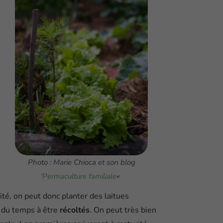
Photo : Marie Chioca et son blog
‘
Permaculture familiale
«
té, on peut donc planter des laitues
 du temps à être
récoltés
. On peut très bien