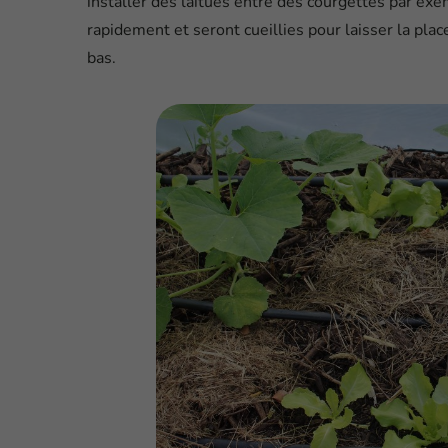
installer des laitues entre des courgettes par ex
rapidement et seront cueillies pour laisser la plac
bas.