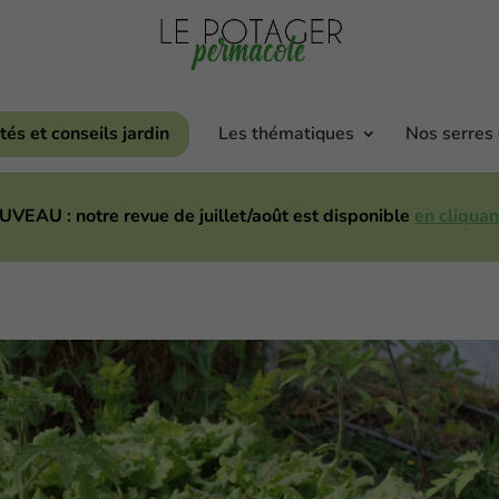
tés et conseils jardin
Les thématiques
Nos serres
VEAU : notre revue de juillet/août est disponible
en cliquant