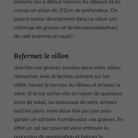
planche (ou à défaut l’envers du râteau!) et on
creuse un sillon de 2/3cm de profondeur. On
pourra semer directement dans ce sillon son
mélange de graines et de terreau/sable/marc
de café (comme on veut) !
Refermez le sillon
Une fois vos graines semées dans votre sillon,
rebouchez avec le terreau présent sur les
côtés, tassez le terreau au râteau et arrosez la
zone. Si le sol sèche vite en raison de quelques
jours de soleil, ou beaucoup de vent, arrosez
tout les jours, voire deux fois par jour pour
garder un sol bien humide pour vos graines. En
effet un sol sec pourrait venir entraver le
processus de germination et baisser le