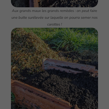
Aux grands maux les grands remèdes : on peut faire
une butte surélevée sur laquelle on pourra semer nos
carottes !