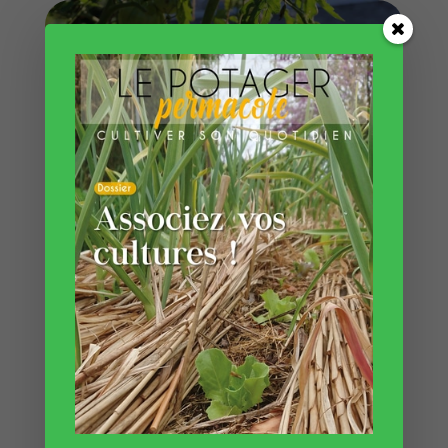
En taillant vos tomates, vous favorisez une meilleure
circulation de l’air entre les feuilles. Cela participe à
limiter la prolifération de maladies.
Supprimer les feuilles
malades : limiter la