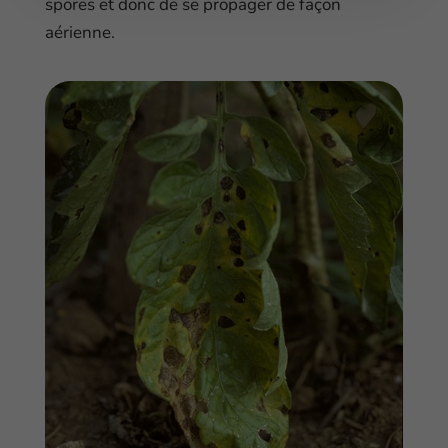
spores et donc de se propager de façon
aérienne.