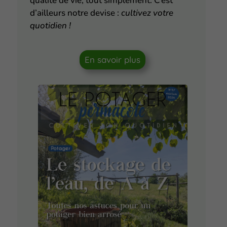
qualité de vie, tout simplement. C’est
d’ailleurs notre devise :
cultivez votre
quotidien !
En savoir plus