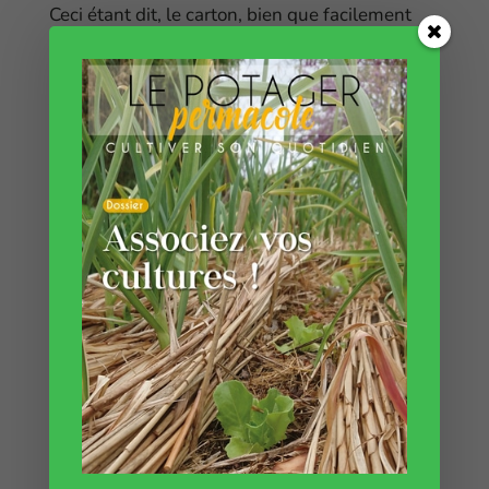
Ceci étant dit, le carton, bien que facilement
recyclable, ne l’est pas suffisamment. Alors, on
peut en utiliser un peu au jardin, ce n’est pas
très grave.
Utiliser les cartons dans
un potager en
permaculture ?