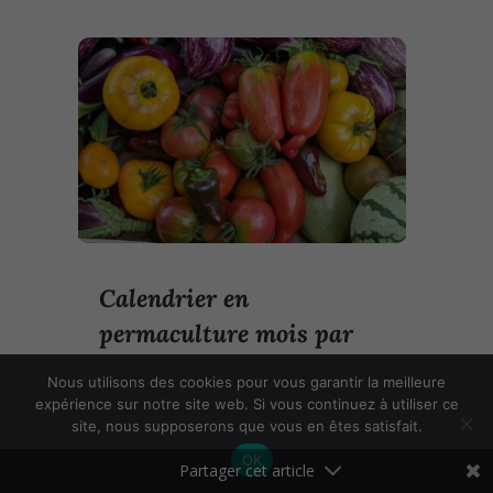
Calendrier en
permaculture mois par
mois – Août
Nous utilisons des cookies pour vous garantir la meilleure
expérience sur notre site web. Si vous continuez à utiliser ce
site, nous supposerons que vous en êtes satisfait.
OK