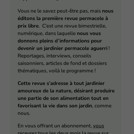
Vous ne le savez peut-être pas, mais
nous
éditons la première revue permacole à
prix libre
. C’est une revue bimestrielle,
numérique, dans laquelle
nous vous
donnons pleins d’informations pour
devenir un jardinier permacole aguerri
!
Reportages, interviews, conseils
saisonniers, articles de fond et dossiers
thématiques, voilà le programme !
Cette revue s’adresse à tout jardinier
amoureux de la nature, désirant produire
une partie de son alimentation tout en
favorisant la vie dans son jardin
, comme
nous.
En vous offrant
un abonnement
,
vous
recevrez tous les deux mois la revue sur