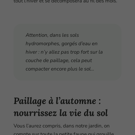
tout l’hiver et se décomposera au fil des mois.
Attention, dans les sols
hydromorphes, gorgés d’eau en
hiver : n’y allez pas trop fort sur la
couche de paillage, cela peut
compacter encore plus le sol…
Paillage à l’automne :
nourrissez la vie du sol
Vous l’aurez compris, dans notre jardin, on
compte sur toute la petite faune qui grouille