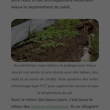
terre noire, à nue, emmagasinera nettement
mieux le rayonnement du soleil.
Au printemps, nous retirons le paillage pour mieux
réussir nos semis. Ici une plante avec des laitues, des
radis et un semis de carotte. Nous ajoutons des voiles
d’hivernage type P17 pour augmenter encore un peu
la température du sol.
Avec le retour des beaux jours, c’est aussi le
retour des
limaces et escargots
. Ils se réfugient