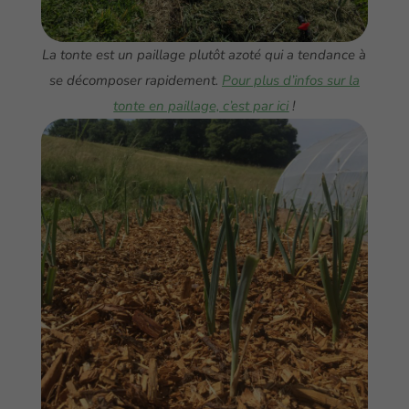
La tonte est un paillage plutôt azoté qui a tendance à
se décomposer rapidement.
Pour plus d’infos sur la
tonte en paillage, c’est par ici
!