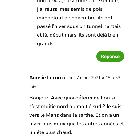
nuit à -4°C, c’est tout! par exemple,
j’ai réussi mes semis de pois
mangetout de novembre, ils ont
passé l’hiver sous un tunnel nantais
et là, début mars, ils sont déjà bien
grands!
Réponse
Aurelie Lecornu
sur 17 mars 2021 à 18 h 33
min
Bonjour. Avec quoi détermine t on si
c’est moitié nord ou moitié sud ? Je suis
vers le Mans dans la sarthe. Et on a un
hiver plus doux que les autres années et
un été plus chaud.