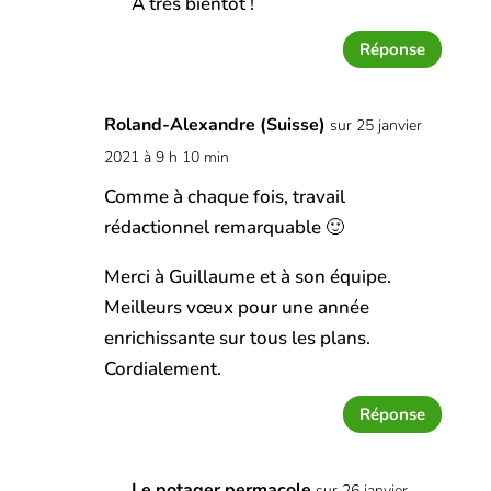
A très bientôt !
Réponse
Roland-Alexandre (Suisse)
sur 25 janvier
2021 à 9 h 10 min
Comme à chaque fois, travail
rédactionnel remarquable 🙂
Merci à Guillaume et à son équipe.
Meilleurs vœux pour une année
enrichissante sur tous les plans.
Cordialement.
Réponse
Le potager permacole
sur 26 janvier