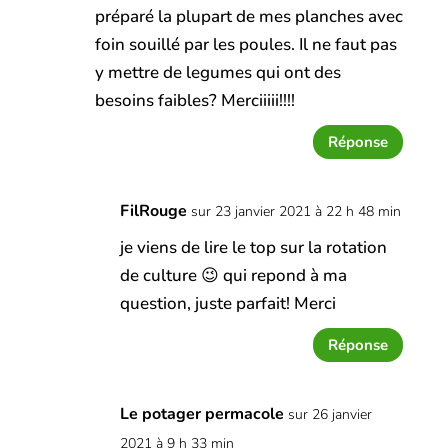
préparé la plupart de mes planches avec
foin souillé par les poules. Il ne faut pas
y mettre de legumes qui ont des
besoins faibles? Merciiiii!!!!
Réponse
FilRouge
sur 23 janvier 2021 à 22 h 48 min
je viens de lire le top sur la rotation
de culture 😉 qui repond à ma
question, juste parfait! Merci
Réponse
Le potager permacole
sur 26 janvier
2021 à 9 h 33 min