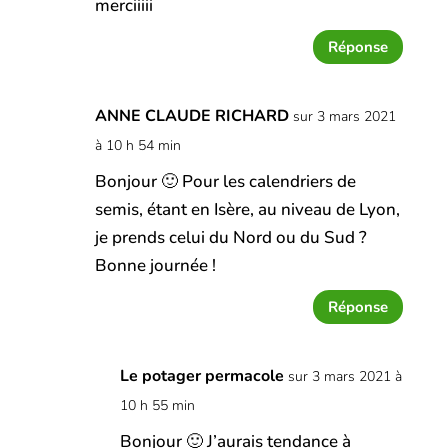
merciiiii
Réponse
ANNE CLAUDE RICHARD
sur 3 mars 2021
à 10 h 54 min
Bonjour 🙂 Pour les calendriers de
semis, étant en Isère, au niveau de Lyon,
je prends celui du Nord ou du Sud ?
Bonne journée !
Réponse
Le potager permacole
sur 3 mars 2021 à
10 h 55 min
Bonjour 🙂 J’aurais tendance à