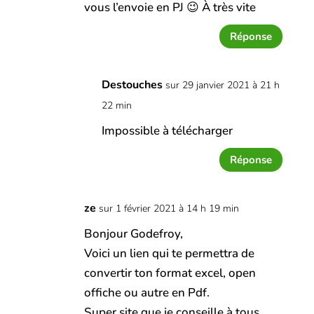
vous l’envoie en PJ 😉 À très vite
Réponse
Destouches
sur 29 janvier 2021 à 21 h
22 min
Impossible à télécharger
Réponse
ze
sur 1 février 2021 à 14 h 19 min
Bonjour Godefroy,
Voici un lien qui te permettra de
convertir ton format excel, open
offiche ou autre en Pdf.
Super site que je conseille à tous.