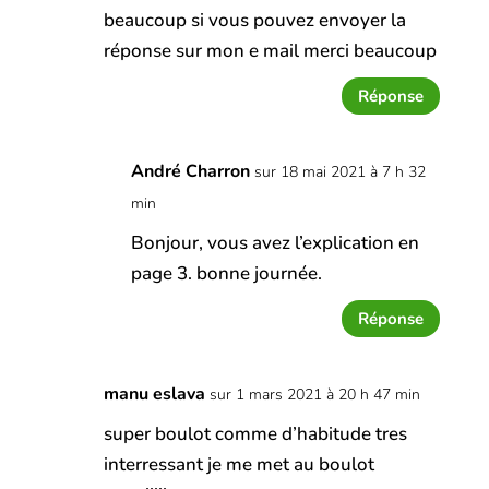
beaucoup si vous pouvez envoyer la
réponse sur mon e mail merci beaucoup
Réponse
André Charron
sur 18 mai 2021 à 7 h 32
min
Bonjour, vous avez l’explication en
page 3. bonne journée.
Réponse
manu eslava
sur 1 mars 2021 à 20 h 47 min
super boulot comme d’habitude tres
interressant je me met au boulot