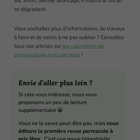
sol. Enfin, dernier avantage, il nourrit le sol en
se dégradant.
Vous souhaitez plus d’informations, de travaux
à faire et de semis à ne pas oublier ? Consultez
tous nos articles sur
les calendriers de
permaculture mois par mois
!
Envie d’aller plus loin ?
Si cela vous intéresse, nous vous
proposons un peu de lecture
supplémentaire
😀
Vous ne le savez peut-être pas, mais
nous
éditons la première revue permacole à
prix libre
. C’est une revue bimestrielle,