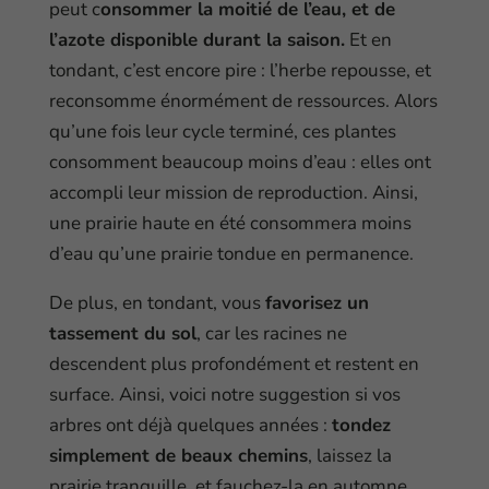
peut c
onsommer la moitié de l’eau, et de
l’azote disponible durant la saison.
Et en
tondant, c’est encore pire : l’herbe repousse, et
reconsomme énormément de ressources. Alors
qu’une fois leur cycle terminé, ces plantes
consomment beaucoup moins d’eau : elles ont
accompli leur mission de reproduction. Ainsi,
une prairie haute en été consommera moins
d’eau qu’une prairie tondue en permanence.
De plus, en tondant, vous
favorisez un
tassement du sol
, car les racines ne
descendent plus profondément et restent en
surface. Ainsi, voici notre suggestion si vos
arbres ont déjà quelques années :
tondez
simplement de beaux chemins
, laissez la
prairie tranquille, et fauchez-la en automne,