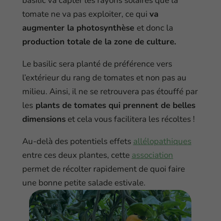
basilic va capter les rayons solaires que la
tomate ne va pas exploiter, ce qui
va
augmenter la photosynthèse
et donc la
production totale de la zone de culture.
Le basilic sera planté de préférence vers
l’extérieur du rang de tomates et non pas au
milieu. Ainsi, il ne se retrouvera pas étouffé par
les
plants de tomates qui prennent de belles
dimensions
et cela vous facilitera les récoltes !
Au-delà des potentiels effets
allélopathiques
entre ces deux plantes, cette
association
permet de récolter rapidement de quoi faire
une bonne petite salade estivale.