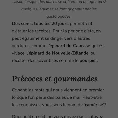
saison lorsque des places se libèrent au potager ou si
quelques légumes se font grignoter par les
gastéropodes.
Des semis tous les 20 jours
permettent
d’étaler les récoltes. Pour la période d’été, on
peut également se diriger vers d’autres
verdures, comme l
’épinard du Caucase
qui est
vivace, l’
épinard de Nouvelle-Zélande
, ou
récolter des adventices comme le
pourpier
.
Précoces et gourmandes
Ce sont les mots qui nous viennent en premier
lorsque l’on parle des baies de mai. Peut-être
les connaissez-vous sous le nom de ‘
camérise
’?
Quoi qu’il en soit, ne vous privez pas : cultivez